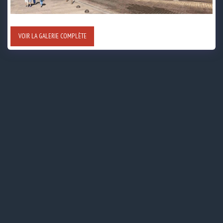
VOIR LA GALERIE COMPLÈTE